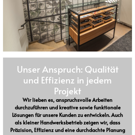
Unser Anspruch: Qualität
und Effizienz in jedem
Projekt
Wir lieben es,
anspruchsvolle Arbeiten
durchzuführen und kreative sowie funktionale
Lösungen für unsere Kunden zu entwickeln. Auch
als
kleiner Handwerksbetrieb
zeigen wir, dass
Präzision, Effizienz und eine durchdachte Planung