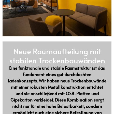
Neue Raumaufteilung mit
stabilen Trockenbauwänden
Eine funktionale und stabile Raumstruktur ist das
Fundament eines gut durchdachten
Ladenkonzepts. Wir haben neue
Trockenbauwände
mit einer robusten Metallkonstruktion
errichtet
und sie anschließend mit
OSB-Platten und
Gipskarton verkleidet
. Diese Kombination sorgt
nicht nur für
eine hohe Belastbarkeit
, sondern
ermöglicht auch eine
sichere Befestigung von